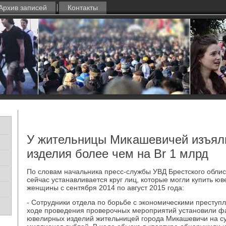
Архив записей
Контакты
У жительницы Микашевичей изъял
изделия более чем на Br 1 млрд
По словам начальника пресс-службы УВД Брестского облис
сейчас устанавливается круг лиц, которые могли купить ю
женщины с сентября 2014 по август 2015 года:
- Сотрудники отдела по борьбе с экономическими преступ
ходе проведения проверочных мероприятий установили ф
ювелирных изделий жительницей города Микашевичи на с