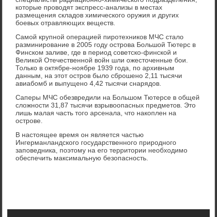
которые проводят экспресс-анализы в местах
размещения складов химического оружия и других
боевых отравляющих веществ.
Самой крупной операцией пиротехников МЧС стало
разминирование в 2005 году острова Большой Тютерс в
Финском заливе, где в период советско-финской и
Великой Отечественной войн шли ожесточенные бои.
Только в октябре-ноябре 1939 года, по архивным
данным, на этот остров было сброшено 2,11 тысячи
авиабомб и выпущено 4,42 тысячи снарядов.
Саперы МЧС обезвредили на Большом Тютерсе в общей
сложности 31,87 тысячи взрывоопасных предметов. Это
лишь малая часть того арсенала, что накоплен на
острове.
В настоящее время он является частью
Ингерманландского государственного природного
заповедника, поэтому на его территории необходимо
обеспечить максимальную безопасность.