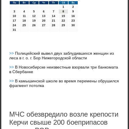
Пн
Вт
Ср
Чт
Пт
Сб
Вс
1
2
3
4
5
6
7
8
9
10
11
12
13
14
15
16
17
18
19
20
21
22
23
24
25
26
27
28
29
30
31
>>
Полицейский вывел двух заблудившихся женщин из
леса в г. о. г. Бор Нижегородской области
>>
В Новосибирске неизвестные взорвали три банкомата
в Сбербанке
>>
В камышинской школе во время перемены обрушился
фрагмент потолка
МЧС обезвредило возле крепости
Керчи свыше 200 боеприпасов