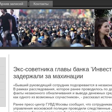
Архив записей
Контакты
Экс-советника главы банка 'Инвес
задержали за махинации
«Бывший руководящий сотрудник подозревается в незаконн
В рамках расследования, которое ранее проводилось по д
факты незаконного обналичивания и вывода денежных сре
как одного из возможных соучастников», - рассказал источн
Ранее пресс-центр ГУВД Москвы сообщил, что сотрудникам
управления московской полиции проводили следственные 