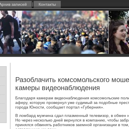
Архив записей
Контакты
Разоблачить комсомольского моше
камеры видеонаблюдения
Благодаря камерам видеонаблюдения комсомольские поли
аферу, которую провернул уже судимый за подобные прес
города Юности, сообщает портал «Губерния».
В ломбард мужчина сдал плазменный телевизор, в обмен н
Но через несколько дней вернулся в компанию, чтобы забра
принялся обвинять работников заемной организации в том