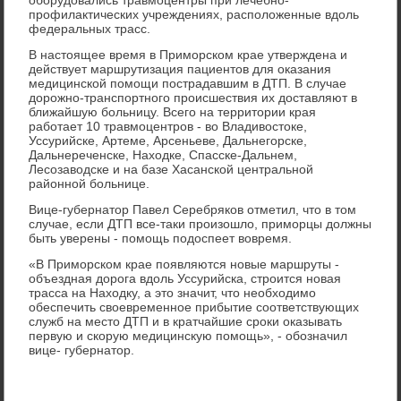
профилактических учреждениях, расположенные вдоль
федеральных трасс.
В настоящее время в Приморском крае утверждена и
действует маршрутизация пациентов для оказания
медицинской помощи пострадавшим в ДТП. В случае
дорожно-транспортного происшествия их доставляют в
ближайшую больницу. Всего на территории края
работает 10 травмоцентров - во Владивостоке,
Уссурийске, Артеме, Арсеньеве, Дальнегорске,
Дальнереченске, Находке, Спасске-Дальнем,
Лесозаводске и на базе Хасанской центральной
районной больнице.
Вице-губернатор Павел Серебряков отметил, что в том
случае, если ДТП все-таки произошло, приморцы должны
быть уверены - помощь подоспеет вовремя.
«В Приморском крае появляются новые маршруты -
объездная дорога вдоль Уссурийска, строится новая
трасса на Находку, а это значит, что необходимо
обеспечить своевременное прибытие соответствующих
служб на место ДТП и в кратчайшие сроки оказывать
первую и скорую медицинскую помощь», - обозначил
вице- губернатор.